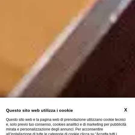
X
Questo sito web utilizza i cookie
Questo sito web e la pagina web di prenotazione utilizzano cookie tecnici
e, solo previo tuo consenso, cookies analitici e di marketing per pubblicità
mirata e personalizzazione degli annunci. Per acconsentire
ESPLORA
all’installazione di tutte le categorie di cookie clicca su “Accetta tutti i