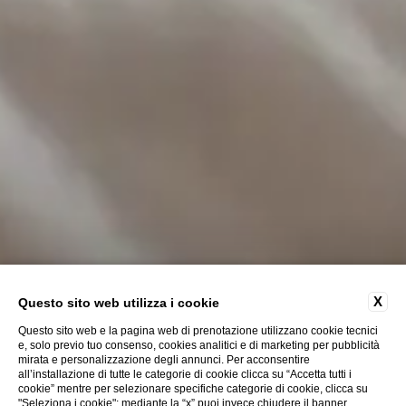
X
Questo sito web utilizza i cookie
Questo sito web e la pagina web di prenotazione utilizzano cookie tecnici
e, solo previo tuo consenso, cookies analitici e di marketing per pubblicità
mirata e personalizzazione degli annunci. Per acconsentire
ESPLORA
all’installazione di tutte le categorie di cookie clicca su “Accetta tutti i
cookie” mentre per selezionare specifiche categorie di cookie, clicca su
"Seleziona i cookie"; mediante la “x” puoi invece chiudere il banner