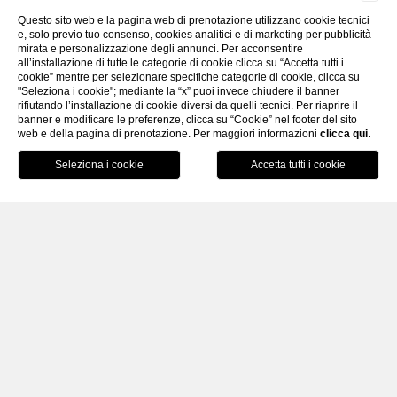
Questo sito web e la pagina web di prenotazione utilizzano cookie tecnici
e, solo previo tuo consenso, cookies analitici e di marketing per pubblicità
mirata e personalizzazione degli annunci. Per acconsentire
ESPLORA
all’installazione di tutte le categorie di cookie clicca su “Accetta tutti i
cookie” mentre per selezionare specifiche categorie di cookie, clicca su
"Seleziona i cookie"; mediante la “x” puoi invece chiudere il banner
rifiutando l’installazione di cookie diversi da quelli tecnici. Per riaprire il
banner e modificare le preferenze, clicca su “Cookie” nel footer del sito
web e della pagina di prenotazione. Per maggiori informazioni
clicca qui
.
PRENOTA
HOME
DOVE SIAMO
Al centro del Piemonte Storico