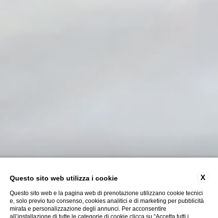
X
Questo sito web utilizza i cookie
Questo sito web e la pagina web di prenotazione utilizzano cookie tecnici
e, solo previo tuo consenso, cookies analitici e di marketing per pubblicità
mirata e personalizzazione degli annunci. Per acconsentire
ESPLORA
all’installazione di tutte le categorie di cookie clicca su “Accetta tutti i