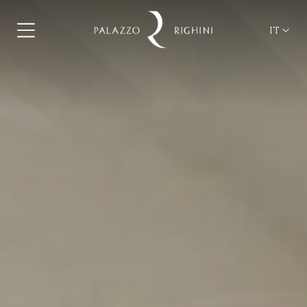
IT
ita
eng
fra
deu