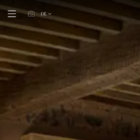
DE
ita
eng
fra
deu