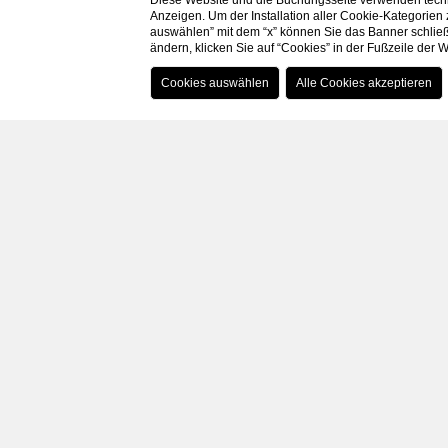
Diese Website und die Buchungsseite verwenden techn
Anzeigen. Um der Installation aller Cookie-Kategorien
auswählen” mit dem “x” können Sie das Banner schließ
ändern, klicken Sie auf “Cookies” in der Fußzeile der