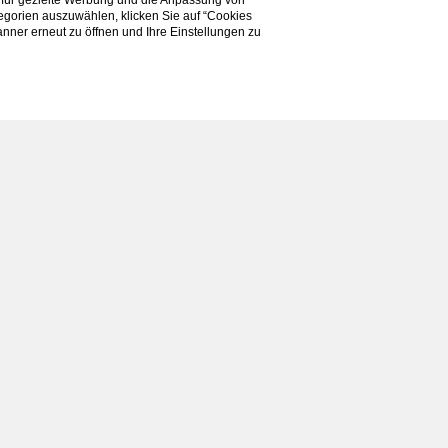
 für gezielte Werbung und die Anpassung von
tegorien auszuwählen, klicken Sie auf “Cookies
nner erneut zu öffnen und Ihre Einstellungen zu